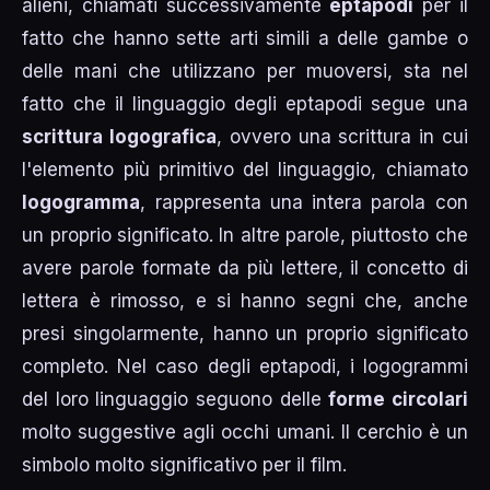
alieni, chiamati successivamente
eptapodi
per il
fatto che hanno sette arti simili a delle gambe o
delle mani che utilizzano per muoversi, sta nel
fatto che il linguaggio degli eptapodi segue una
scrittura logografica
, ovvero una scrittura in cui
l'elemento più primitivo del linguaggio, chiamato
logogramma
, rappresenta una intera parola con
un proprio significato. In altre parole, piuttosto che
avere parole formate da più lettere, il concetto di
lettera è rimosso, e si hanno segni che, anche
presi singolarmente, hanno un proprio significato
completo. Nel caso degli eptapodi, i logogrammi
del loro linguaggio seguono delle
forme circolari
molto suggestive agli occhi umani. Il cerchio è un
simbolo molto significativo per il film.