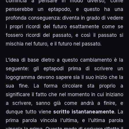
comincia a pensare in modo diverso, come
penserebbe un eptapodo, e questo ha una
profonda conseguenza: diventa in grado di vedere
i propri ricordi del futuro esattamente come se
fossero ricordi del passato, e così il passato si
mischia nel futuro, e il futuro nel passato.
L'idea di base dietro a questo cambiamento è la
seguente: gli eptapodi prima di scrivere un
logogramma devono sapere sia il suo inizio che la
sua fine. La forma circolare sta proprio a
significare il fatto che nel momento in cui iniziano
a scrivere, sanno già come andrà a finire, e
dunque tutto viene
scritto istantaneamente
. La
prima parola vincola l'ultima, e l'ultima parola
vincola la prima. Questo modo di scrivere riflette il