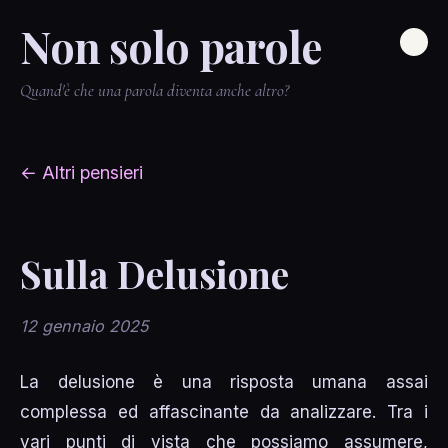
Non solo parole
Quand'è che una parola diventa anche altro?
← Altri pensieri
Sulla Delusione
12 gennaio 2025
La delusione è una risposta umana assai
complessa ed affascinante da analizzare. Tra i
vari punti di vista che possiamo assumere,