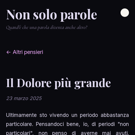
Non solo parole
Quand'è che una parola diventa anche altro?
← Altri pensieri
Il Dolore più grande
23 marzo 2025
Ultimamente sto vivendo un periodo abbastanza
particolare. Pensandoci bene, io, di periodi "non
particolari", non penso di averne mai avuti.