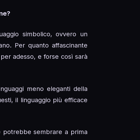
ane?
guaggio simbolico, ovvero un
no. Per quanto affascinante
 per adesso, e forse così sarà
linguaggi meno eleganti della
ti, il linguaggio più efficace
che potrebbe sembrare a prima