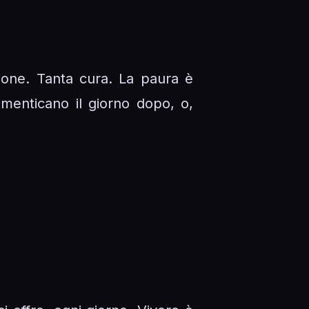
zione. Tanta cura. La paura è
imenticano il giorno dopo, o,