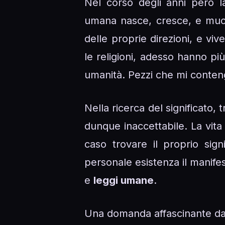
Nel corso degli anni però 
umana nasce, cresce, e muor
delle proprie direzioni, e v
le religioni, adesso hanno pi
umanità. Pezzi che mi conte
Nella ricerca del significato,
dunque inaccettabile. La vit
caso trovare il proprio sig
personale esistenza il manifes
e
leggi umane
.
Una domanda affascinante da 