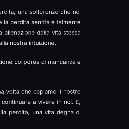
perdita, una sofferenze che noi
e la perdita sentita è talmente
 alienazione dalla vita stessa
la nostra intuizione.
nsazione corporea di mancanza e
na volta che capiamo il nostro
continuare a vivere in noi. E,
lla perdita, una vita degna di