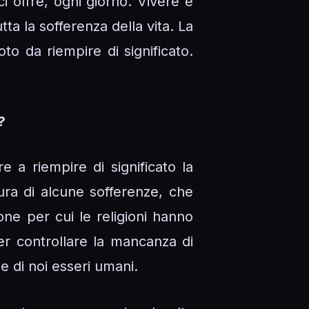
 ci offre, ogni giorno. Vivere è
utta la sofferenza della vita. La
to da riempire di significato.
?
 a riempire di significato la
tura di alcune sofferenze, che
one per cui le religioni hanno
er controllare la mancanza di
ze di noi esseri umani.