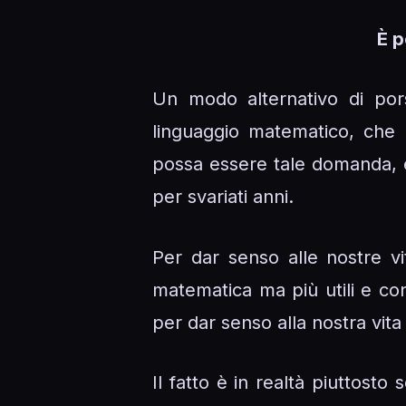
È p
Un modo alternativo di pors
linguaggio matematico, che
possa essere tale domanda, è 
per svariati anni.
Per dar senso alle nostre vi
matematica ma più utili e conc
per dar senso alla nostra vita 
Il fatto è in realtà piuttos