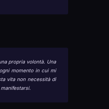
una propria volontà. Una
 ogni momento in cui mi
a vita non necessità di
 manifestarsi.