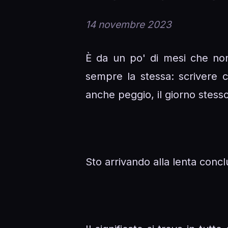
14 novembre 2023
È da un po' di mesi che non 
sempre la stessa: scrivere c
anche peggio, il giorno stesso
Sto arrivando alla lenta conc