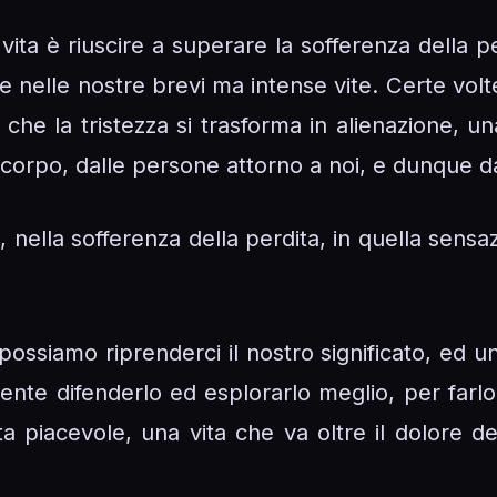
ta vita è riuscire a superare la sofferenza della 
e nelle nostre brevi ma intense vite. Certe volt
he la tristezza si trasforma in alienazione, una
corpo, dalle persone attorno a noi, e dunque dal
o lì, nella sofferenza della perdita, in quella se
possiamo riprenderci il nostro significato, ed u
nte difenderlo ed esplorarlo meglio, per farlo 
a piacevole, una vita che va oltre il dolore de