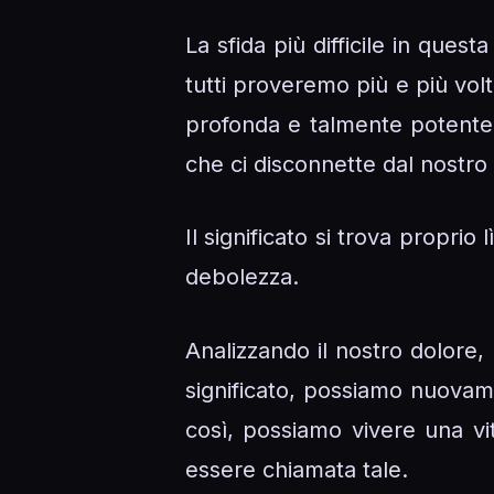
La sfida più difficile in ques
tutti proveremo più e più volt
profonda e talmente potente c
che ci disconnette dal nostro 
Il significato si trova propri
debolezza.
Analizzando il nostro dolore, 
significato, possiamo nuovame
così, possiamo vivere una vit
essere chiamata tale.