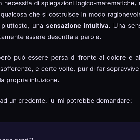
non necessità di spiegazioni logico-matematiche,
 qualcosa che si costruisce in modo ragionevole.
, piuttosto, una
sensazione intuitiva
. Una sens
amente essere descritta a parole.
però può essere persa di fronte al dolore e all
fferenze, e certe volte, pur di far sopravvivere
la propria intuizione.
o ad un credente, lui mi potrebbe domandare: