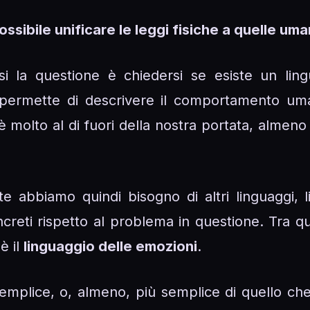
ossibile unificare le leggi fisiche a quelle um
i la questione è chiedersi se esiste un lin
 permette di descrivere il comportamento uma
molto al di fuori della nostra portata, almeno
te abbiamo quindi bisogno di altri linguaggi, 
reti rispetto al problema in questione. Tra ques
è il
linguaggio delle emozioni
.
to semplice, o, almeno, più semplice di quello 