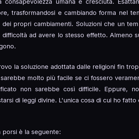
la consapevolezza umana è cresciuta. Esatta
e, trasformandosi e cambiando forma nel tem
ive dei propri cambiamenti. Soluzioni che un 
ù difficoltà ad avere lo stesso effetto. Almeno 
ngono.
 trovo la soluzione adottata dalle religioni fin t
a sarebbe molto più facile se ci fossero verame
nificato non sarebbe così difficile. Eppure, 
tarsi di leggi divine. L'unica cosa di cui ho fat
porsi è la seguente: