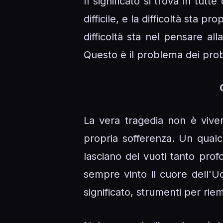
Il significato si trova in tutt
difficile, e la difficoltà sta p
difficoltà sta nel pensare al
Questo è il problema dei pro
La vera tragedia non è viver
propria sofferenza. Un qualco
lasciano dei vuoti tanto prof
sempre vinto il cuore dell'
significato, strumenti per riem