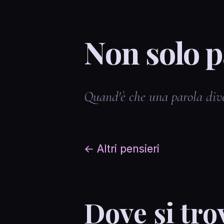
Non solo p
Quand'è che una parola div
← Altri pensieri
Dove si tro