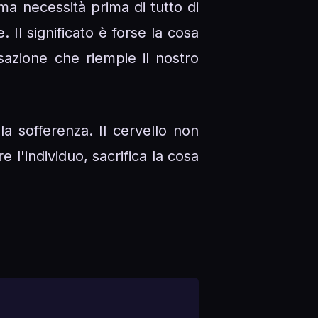
 ma necessità prima di tutto di
 Il significato è forse la cosa
azione che riempie il nostro
a sofferenza. Il cervello non
 l'individuo, sacrifica la cosa