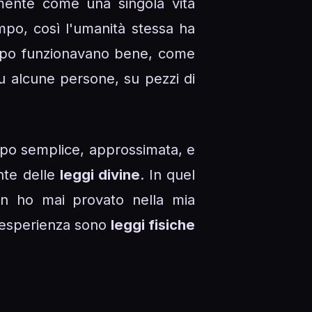
mente come una singola vita
po, così l'umanità stessa ha
tempo funzionavano bene, come
su alcune persone, su pezzi di
roppo semplice, approssimata, e
nte delle
leggi divine
. In quel
non ho mai provato nella mia
to esperienza sono
leggi fisiche