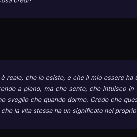
cosa credi?
è reale, che io esisto, e che il mio essere ha 
endo a pieno, ma che sento, che intuisco in
no sveglio che quando dormo. Credo che quest
a che la vita stessa ha un significato nel proprio