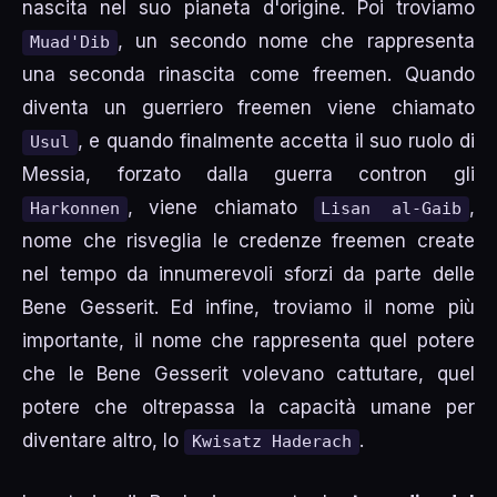
nascita nel suo pianeta d'origine. Poi troviamo
, un secondo nome che rappresenta
Muad'Dib
una seconda rinascita come freemen. Quando
diventa un guerriero freemen viene chiamato
, e quando finalmente accetta il suo ruolo di
Usul
Messia, forzato dalla guerra contron gli
, viene chiamato
,
Harkonnen
Lisan al-Gaib
nome che risveglia le credenze freemen create
nel tempo da innumerevoli sforzi da parte delle
Bene Gesserit. Ed infine, troviamo il nome più
importante, il nome che rappresenta quel potere
che le Bene Gesserit volevano cattutare, quel
potere che oltrepassa la capacità umane per
diventare altro, lo
.
Kwisatz Haderach