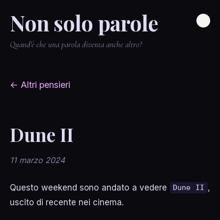
Non solo parole
Quand'è che una parola diventa anche altro?
← Altri pensieri
Dune II
11 marzo 2024
Questo weekend sono andato a vedere
,
Dune II
uscito di recente nei cinema.