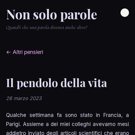
Non solo parole
Quand'è che una parola diventa anche altro?
← Altri pensieri
Il pendolo della vita
26 marzo 2023
Qualche settimana fa sono stato in Francia, a
Parigi. Assieme a dei miei colleghi avevamo mesi
addietro inviato degli articoli scientifici che erano