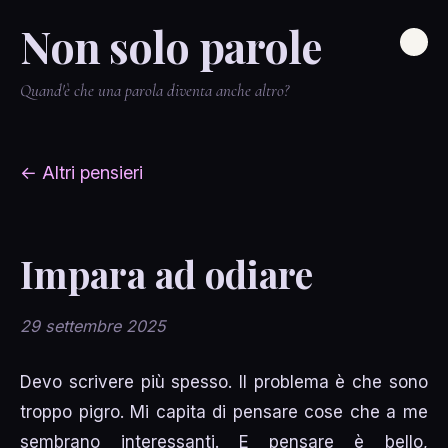
Non solo parole
Quand'è che una parola diventa anche altro?
← Altri pensieri
Impara ad odiare
29 settembre 2025
Devo scrivere più spesso. Il problema è che sono
troppo pigro. Mi capita di pensare cose che a me
sembrano interessanti. E pensare è bello,