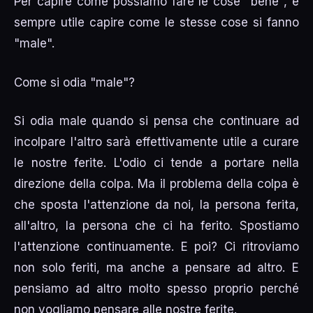
Per capire come possiamo fare le cose "bene", è
sempre utile capire come le stesse cose si fanno
"male".
Come si odia "male"?
Si odia male quando si pensa che continuare ad
incolpare l'altro sarà effettivamente utile a curare
le nostre ferite. L'odio ci tende a portare nella
direzione della colpa. Ma il problema della colpa è
che sposta l'attenzione da noi, la persona ferita,
all'altro, la persona che ci ha ferito. Spostiamo
l'attenzione continuamente. E poi? Ci ritroviamo
non solo feriti, ma anche a pensare ad altro. E
pensiamo ad altro molto spesso proprio perché
non vogliamo pensare alle nostre ferite.