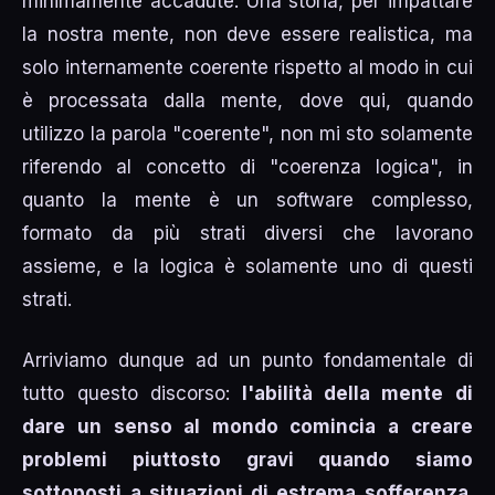
minimamente accadute. Una storia, per impattare
la nostra mente, non deve essere realistica, ma
solo internamente coerente rispetto al modo in cui
è processata dalla mente, dove qui, quando
utilizzo la parola "coerente", non mi sto solamente
riferendo al concetto di "coerenza logica", in
quanto la mente è un software complesso,
formato da più strati diversi che lavorano
assieme, e la logica è solamente uno di questi
strati.
Arriviamo dunque ad un punto fondamentale di
tutto questo discorso:
l'abilità della mente di
dare un senso al mondo comincia a creare
problemi piuttosto gravi quando siamo
sottoposti a situazioni di estrema sofferenza
.