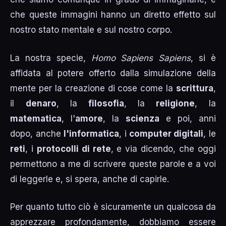
che queste immagini hanno un diretto effetto sul
nostro stato mentale e sul nostro corpo.
La nostra specie,
Homo Sapiens Sapiens
, si è
affidata al potere offerto dalla simulazione della
mente per la creazione di cose come la
scrittura
,
il
denaro
, la
filosofia
, la
religione
, la
matematica
, l'
amore
, la
scienza
e poi, anni
dopo, anche
l'informatica
, i
computer digitali
, le
reti
, i
protocolli di rete
, e via dicendo, che oggi
permettono a me di scrivere queste parole e a voi
di leggerle e, si spera, anche di capirle.
Per quanto tutto ciò è sicuramente un qualcosa da
apprezzare profondamente, dobbiamo essere