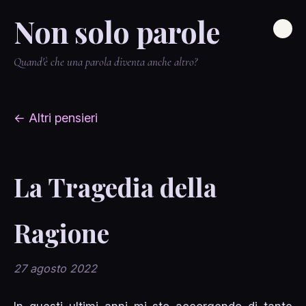
Non solo parole
Quand'è che una parola diventa anche altro?
← Altri pensieri
La Tragedia della
Ragione
27 agosto 2022