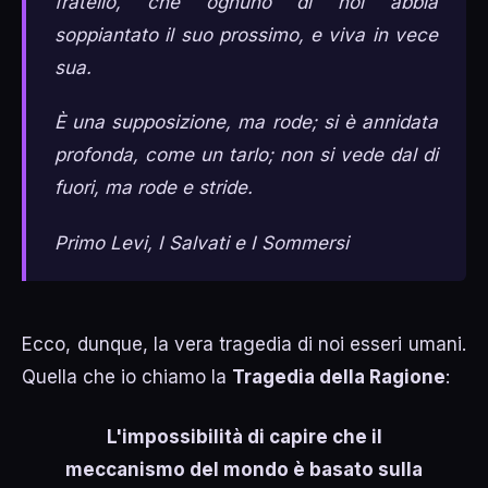
fratello, che ognuno di noi abbia
soppiantato il suo prossimo, e viva in vece
sua.
È una supposizione, ma rode; si è annidata
profonda, come un tarlo; non si vede dal di
fuori, ma rode e stride.
Primo Levi, I Salvati e I Sommersi
Ecco, dunque, la vera tragedia di noi esseri umani.
Quella che io chiamo la
Tragedia della Ragione
:
L'impossibilità di capire che il
meccanismo del mondo è basato sulla