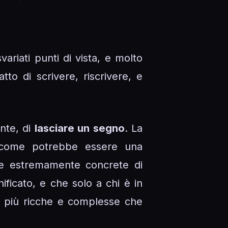
ariati punti di vista, e molto
to di scrivere, riscrivere, e
nte, di
lasciare un segno
. La
o, come potrebbe essere una
ze estremamente concrete di
ificato, e che solo a chi è in
ni più ricche e complesse che