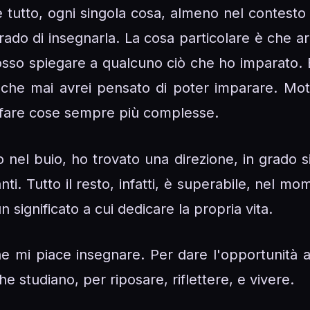
e tutto, ogni singola cosa, almeno nel contesto i
grado di insegnarla. La cosa particolare è che 
sso spiegare a qualcuno ciò che ho imparato. E
 che mai avrei pensato di poter imparare. Moti
fare cose sempre più complesse.
nel buio, ho trovato una direzione, in grado s
ti. Tutto il resto, infatti, è superabile, nel mom
 significato a cui dedicare la propria vita.
 mi piace insegnare. Per dare l'opportunità 
he studiano, per riposare, riflettere, e vivere.