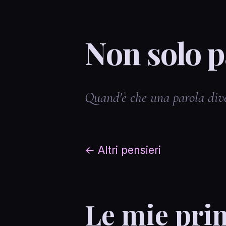
Non solo p
Quand'è che una parola div
← Altri pensieri
Le mie prim