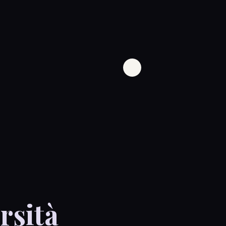
rsità