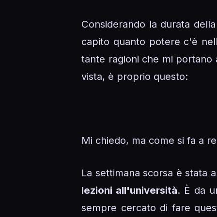
Considerando la durata della 
capito quanto potere c'è nell
tante ragioni che mi portano 
vista, è proprio questo:
Mi chiedo, ma come si fa a 
La settimana scorsa è stata
lezioni all'università
. È da u
sempre cercato di fare quest