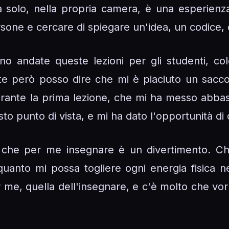
a solo, nella propria camera, è una esperienza
rsone e cercare di spiegare un'idea, un codice,
 andate queste lezioni per gli studenti, col
e però posso dire che mi è piaciuto un sacco
ante la prima lezione, che mi ha messo abbasta
to punto di vista, e mi ha dato l'opportunità di 
i che per me insegnare è un divertimento. Ch
 quanto mi possa togliere ogni energia fisic
r me, quella dell'insegnare, e c'è molto che vor