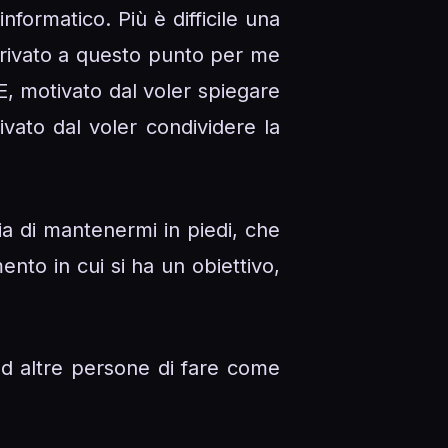
nformatico. Più è difficile una
arrivato a questo punto per me
, motivato dal voler spiegare
vato dal voler condividere la
ia di mantenermi in piedi, che
ento in cui si ha un obiettivo,
ad altre persone di fare come