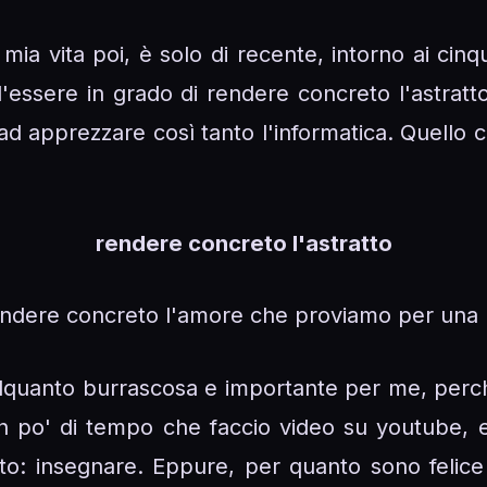
mia vita poi, è solo di recente, intorno ai ci
'essere in grado di rendere concreto l'astratto
ad apprezzare così tanto l'informatica. Quello c
rendere concreto l'astratto
rendere concreto l'amore che proviamo per una
 alquanto burrascosa e importante per me, per
n po' di tempo che faccio video su youtube, e 
o: insegnare. Eppure, per quanto sono felice 