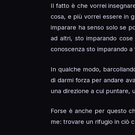
Il fatto è che vorrei insegnar
cosa, e più vorrei essere in 
imparare ha senso solo se po
ad altri, sto imparando cose
conoscenza sto imparando a 
In qualche modo, barcollando 
di darmi forza per andare avan
una direzione a cui puntare, un
Forse è anche per questo che
me: trovare un rifugio in ciò c