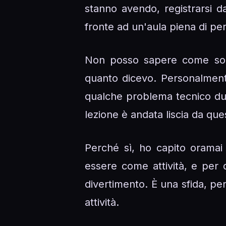
stanno avendo, registrarsi d
fronte ad un'aula piena di pe
Non posso sapere come sono
quanto dicevo. Personalment
qualche problema tecnico dur
lezione è andata liscia da ques
Perché sì, ho capito orama
essere come attività, e per
divertimento. È una sfida, pe
attività.