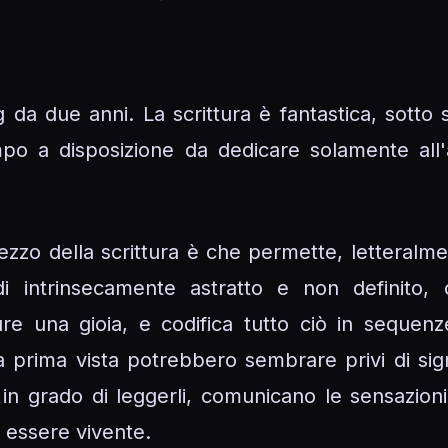
da due anni. La scrittura è fantastica, sotto sv
o a disposizione da dedicare solamente all'at
zo della scrittura è che permette, letteralme
di intrinsecamente astratto e non definit
re una gioia, e codifica tutto ciò in sequen
 a prima vista potrebbero sembrare privi di sign
 è in grado di leggerli, comunicano le sensazio
 essere vivente.