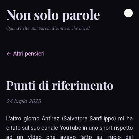
Non solo parole
Quand'è che una parola diventa anche altro?
← Altri pensieri
Punti di riferimento
24 luglio 2025
L'altro giorno Antirez (Salvatore Sanfilippo) mi ha
citato sul suo canale YouTube in uno short rispetto
ad un video che avevo fatto sul ruolo del