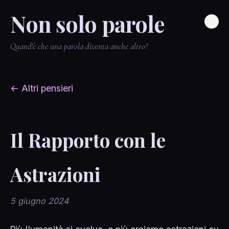
Non solo parole
Quand'è che una parola diventa anche altro?
← Altri pensieri
Il Rapporto con le
Astrazioni
5 giugno 2024