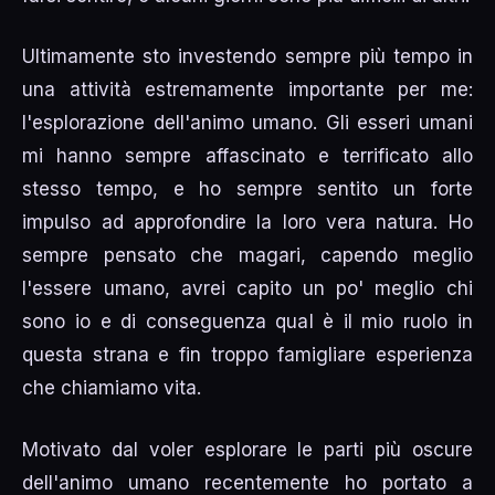
Ultimamente sto investendo sempre più tempo in
una attività estremamente importante per me:
l'esplorazione dell'animo umano. Gli esseri umani
mi hanno sempre affascinato e terrificato allo
stesso tempo, e ho sempre sentito un forte
impulso ad approfondire la loro vera natura. Ho
sempre pensato che magari, capendo meglio
l'essere umano, avrei capito un po' meglio chi
sono io e di conseguenza qual è il mio ruolo in
questa strana e fin troppo famigliare esperienza
che chiamiamo vita.
Motivato dal voler esplorare le parti più oscure
dell'animo umano recentemente ho portato a