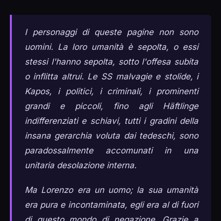
I personaggi di queste pagine non sono
uomini. La loro umanità è sepolta, o essi
stessi l'hanno sepolta, sotto l'offesa subita
o inflitta altrui. Le SS malvagie e stolide, i
Kapos, i politici, i criminali, i prominenti
grandi e piccoli, fino agli Häftlinge
indifferenziati e schiavi, tutti i gradini della
insana gerarchia voluta dai tedeschi, sono
paradossalmente accomunati in una
unitaria desolazione interna.
Ma Lorenzo era un uomo; la sua umanità
era pura e incontaminata, egli era al di fuori
di questo mondo di negazione. Grazie a