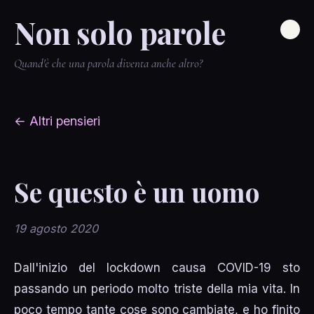
Non solo parole
Quand'è che una parola diventa anche altro?
← Altri pensieri
Se questo è un uomo
19 agosto 2020
Dall'inizio del lockdown causa COVID-19 sto
passando un periodo molto triste della mia vita. In
poco tempo tante cose sono cambiate, e ho finito